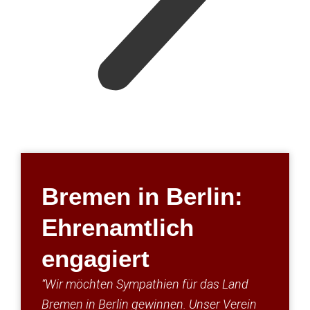
Bremen in Berlin:
Ehrenamtlich
engagiert
“Wir möchten Sympathien für das Land
Bremen in Berlin gewinnen. Unser Verein